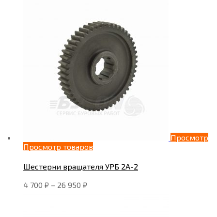
Просмотр
Просмотр товаров
Шестерни вращателя УРБ 2А-2
4 700
₽
–
26 950
₽