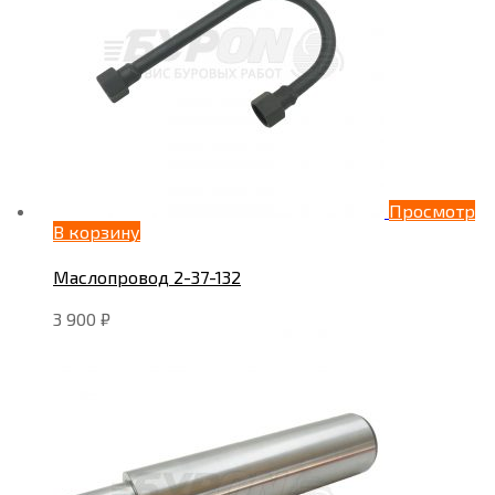
Просмотр
В корзину
Маслопровод 2-37-132
3 900
₽