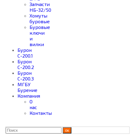
Запчасти
НБ-32/50
Хомуты
буровые
Буровые
ключи
и
вилки
Бурон
С-200.1
Бурон
С-200.2
Бурон
С-200.3
МГБУ
Бурение
Компания
О
нас
Контакты
ок