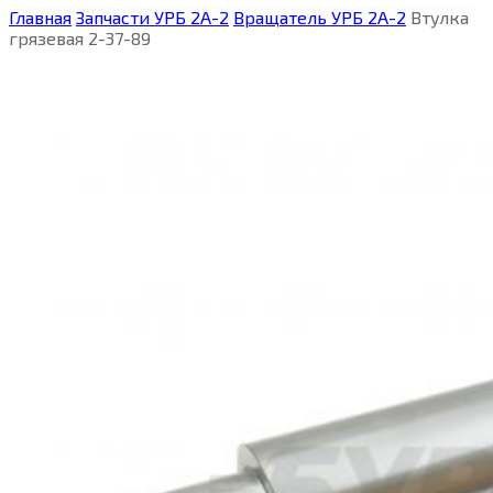
Главная
Запчасти УРБ 2А-2
Вращатель УРБ 2А-2
Втулка
грязевая 2-37-89