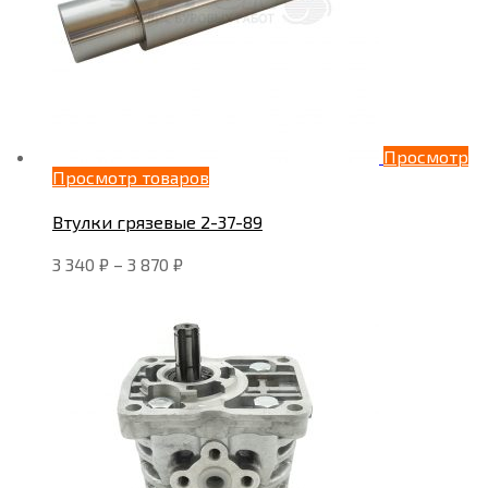
Просмотр
Просмотр товаров
Втулки грязевые 2-37-89
3 340
₽
–
3 870
₽