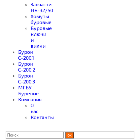
Запчасти
НБ-32/50
Хомуты
буровые
Буровые
ключи
и
вилки
Бурон
С-200.1
Бурон
С-200.2
Бурон
С-200.3
МГБУ
Бурение
Компания
О
нас
Контакты
ок