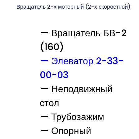
Вращатель 2-х моторный (2-х скоростной)
— Вращатель БВ-2
(160)
— Элеватор 2-33-
00-03
— Неподвижный
стол
— Трубозажим
— Опорный