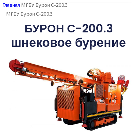
Главная
МГБУ Бурон С-200.3
МГБУ Бурон С-200.3
БУРОН С-200.3
шнековое бурение