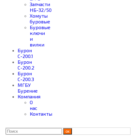
Запчасти
НБ-32/50
Хомуты
буровые
Буровые
ключи
и
вилки
Бурон
С-200.1
Бурон
С-200.2
Бурон
С-200.3
МГБУ
Бурение
Компания
О
нас
Контакты
ок