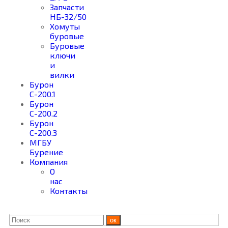
Запчасти
НБ-32/50
Хомуты
буровые
Буровые
ключи
и
вилки
Бурон
С-200.1
Бурон
С-200.2
Бурон
С-200.3
МГБУ
Бурение
Компания
О
нас
Контакты
ок