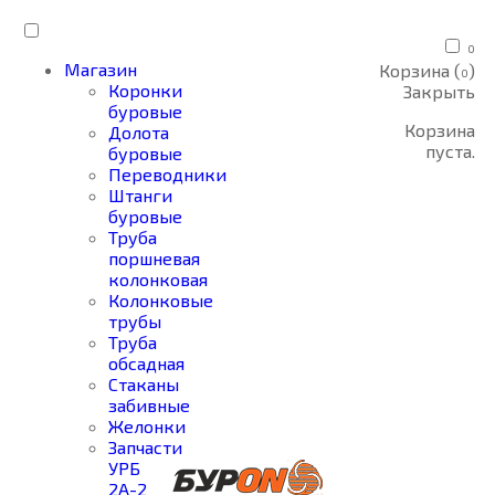
0
Магазин
Корзина (
)
0
Коронки
Закрыть
буровые
Корзина
Долота
пуста.
буровые
Переводники
Штанги
буровые
Труба
поршневая
колонковая
Колонковые
трубы
Труба
обсадная
Стаканы
забивные
Желонки
Запчасти
УРБ
2А-2