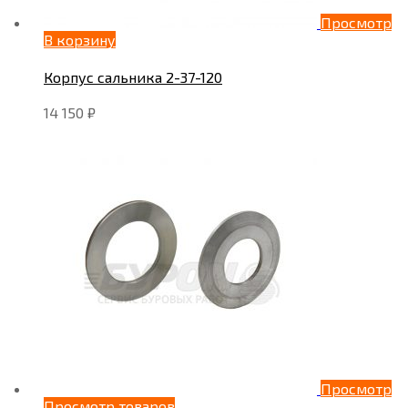
Просмотр
В корзину
Корпус сальника 2-37-120
14 150
₽
Просмотр
Просмотр товаров