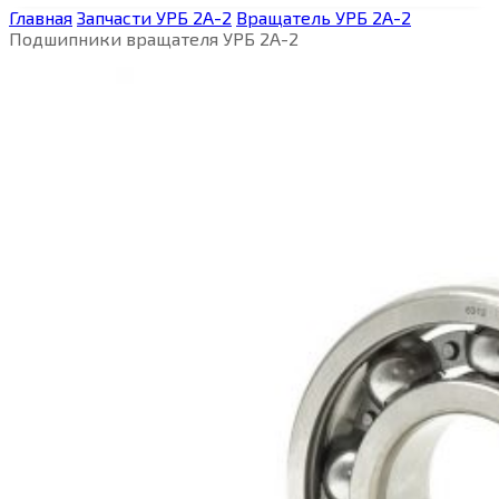
Главная
Запчасти УРБ 2А-2
Вращатель УРБ 2А-2
Подшипники вращателя УРБ 2А-2