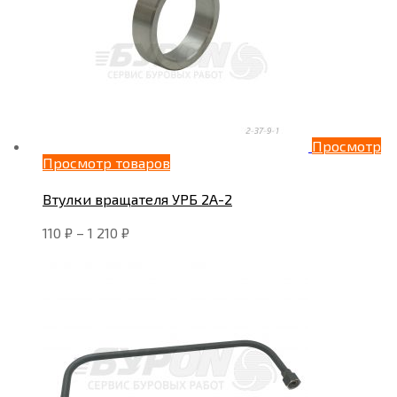
Просмотр
Просмотр товаров
Втулки вращателя УРБ 2А-2
110
₽
–
1 210
₽