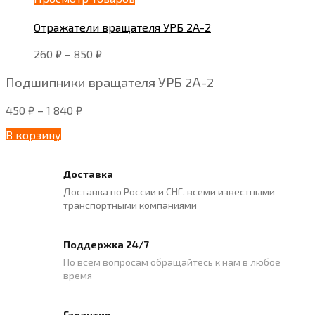
Отражатели вращателя УРБ 2А-2
260
₽
–
850
₽
Подшипники вращателя УРБ 2А-2
450
₽
–
1 840
₽
В корзину
Доставка
Доставка по России и СНГ, всеми известными
транспортными компаниями
Поддержка 24/7
По всем вопросам обращайтесь к нам в любое
время
Гарантия