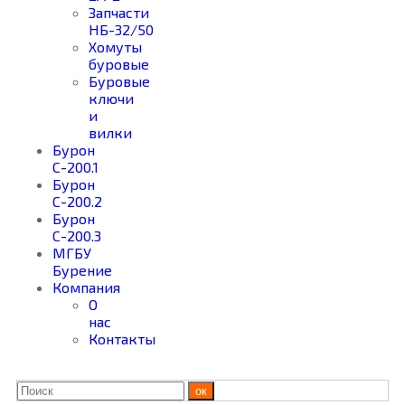
Запчасти
НБ-32/50
Хомуты
буровые
Буровые
ключи
и
вилки
Бурон
С-200.1
Бурон
С-200.2
Бурон
С-200.3
МГБУ
Бурение
Компания
О
нас
Контакты
ок