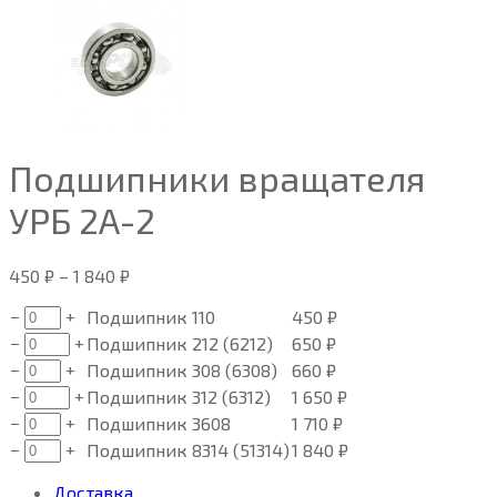
Подшипники вращателя
УРБ 2А-2
450
₽
–
1 840
₽
−
+
Подшипник 110
450
₽
−
+
Подшипник 212 (6212)
650
₽
−
+
Подшипник 308 (6308)
660
₽
−
+
Подшипник 312 (6312)
1 650
₽
−
+
Подшипник 3608
1 710
₽
−
+
Подшипник 8314 (51314)
1 840
₽
Доставка