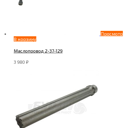
Просмотр
В корзину
Маслопровод 2-37-129
3 980
₽