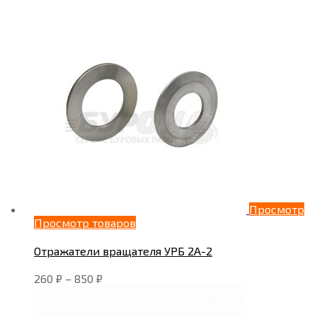
Просмотр
Просмотр товаров
Отражатели вращателя УРБ 2А-2
260
₽
–
850
₽