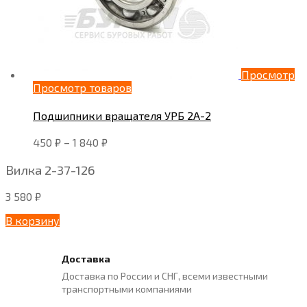
Просмотр
Просмотр товаров
Подшипники вращателя УРБ 2А-2
450
₽
–
1 840
₽
Вилка 2-37-126
3 580
₽
В корзину
Доставка
Доставка по России и СНГ, всеми известными
транспортными компаниями