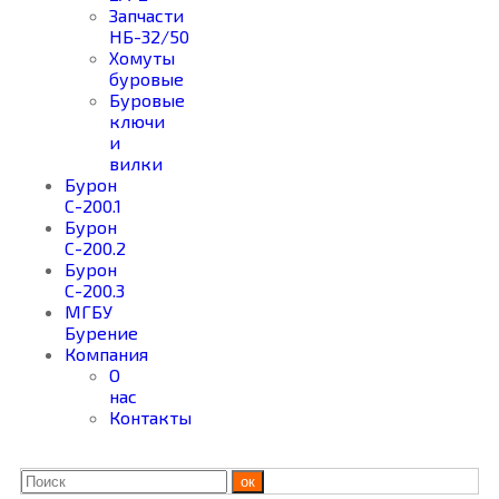
Запчасти
НБ-32/50
Хомуты
буровые
Буровые
ключи
и
вилки
Бурон
С-200.1
Бурон
С-200.2
Бурон
С-200.3
МГБУ
Бурение
Компания
О
нас
Контакты
ок