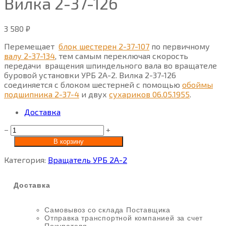
Вилка 2-37-126
3 580
₽
Перемещает
блок шестерен 2-37-107
по первичному
валу 2-37-134
, тем самым переключая скорость
передачи вращения шпиндельного вала во вращателе
буровой установки УРБ 2А-2. Вилка 2-37-126
соединяется с блоком шестерней с помощью
обоймы
подшипника 2-37-4
и двух
сухариков 06.05.1955
.
Доставка
−
+
В корзину
Категория:
Вращатель УРБ 2А-2
Доставка
Самовывоз со склада Поставщика
Отправка транспортной компанией за счет