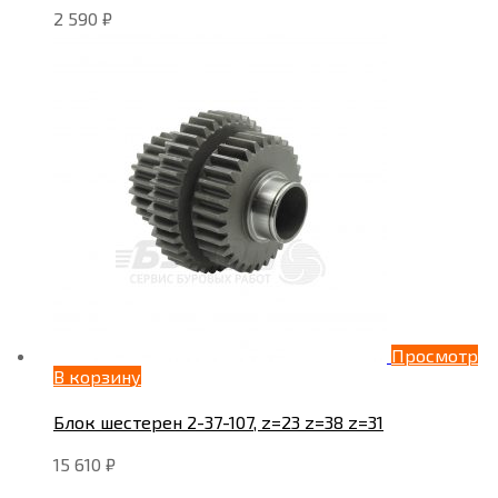
2 590
₽
Просмотр
В корзину
Блок шестерен 2-37-107, z=23 z=38 z=31
15 610
₽