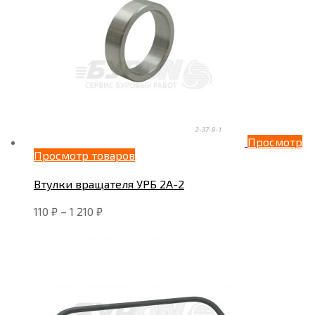
Просмотр
Просмотр товаров
Втулки вращателя УРБ 2А-2
110
₽
–
1 210
₽