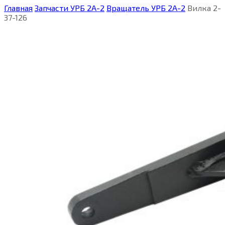
Главная
Запчасти УРБ 2А-2
Вращатель УРБ 2А-2
Вилка 2-
37-126