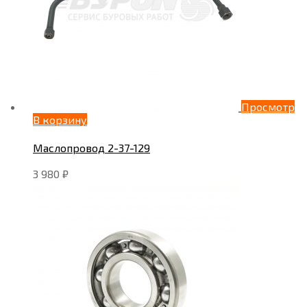
Просмотр
В корзину
Маслопровод 2-37-129
3 980
₽