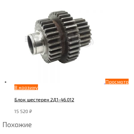
Просмотр
В корзину
Блок шестерен 2Д1-46.012
15 520
₽
Похожие