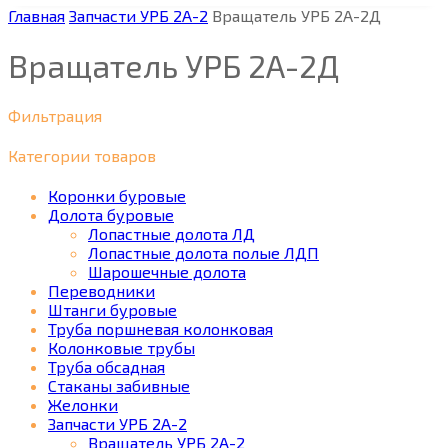
Главная
Запчасти УРБ 2А-2
Вращатель УРБ 2А-2Д
Вращатель УРБ 2А-2Д
Фильтрация
Категории товаров
Коронки буровые
Долота буровые
Лопастные долота ЛД
Лопастные долота полые ЛДП
Шарошечные долота
Переводники
Штанги буровые
Труба поршневая колонковая
Колонковые трубы
Труба обсадная
Стаканы забивные
Желонки
Запчасти УРБ 2А-2
Вращатель УРБ 2А-2