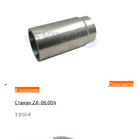
Просмотр
В корзину
Стакан 2Д-06.004
3 850
₽