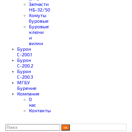
Запчасти
НБ-32/50
Хомуты
буровые
Буровые
ключи
и
вилки
Бурон
С-200.1
Бурон
С-200.2
Бурон
С-200.3
МГБУ
Бурение
Компания
О
нас
Контакты
ок