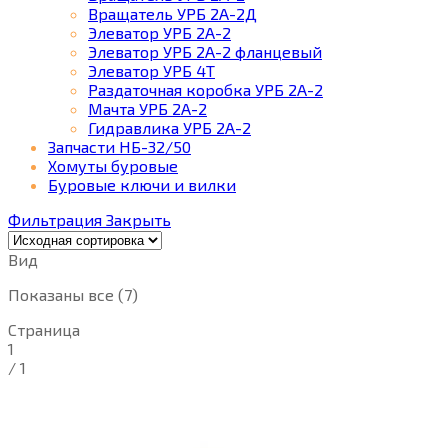
Вращатель УРБ 2А-2Д
Элеватор УРБ 2А-2
Элеватор УРБ 2А-2 фланцевый
Элеватор УРБ 4Т
Раздаточная коробка УРБ 2А-2
Мачта УРБ 2А-2
Гидравлика УРБ 2А-2
Запчасти НБ-32/50
Хомуты буровые
Буровые ключи и вилки
Фильтрация
Закрыть
Вид
Показаны все (7)
Страница
1
/
1