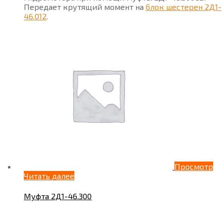
Передает крутящий момент на
блок шестерен 2Д1-
46.012
.
Просмотр
Читать далее
Муфта 2Д1-46.300