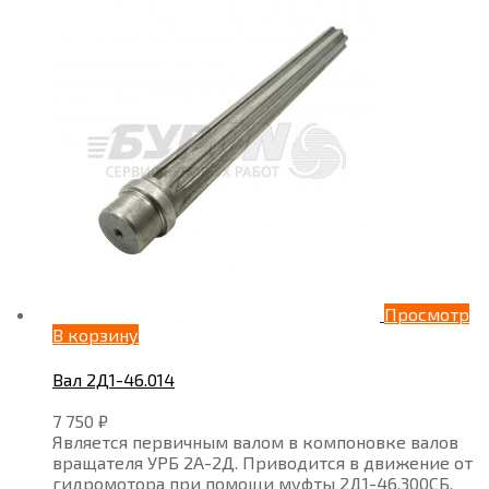
Просмотр
В корзину
Вал 2Д1-46.014
7 750
₽
Является первичным валом в компоновке валов
вращателя УРБ 2А-2Д. Приводится в движение от
гидромотора при помощи муфты 2Д1-46.300СБ.