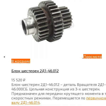
Просмотр
В корзину
Блок шестерен 2Д1-46.012
15 520
₽
Блок-шестерен 2Д1-46.012 – деталь Вращателя
2Д1-
46.000СБ
. Цельная конструкция из 3-х шестерен.
Предназначен для передачи крутящего момента в 
скоростных режимах. Перемещается по
первично
валу 2Д1-46.014
.