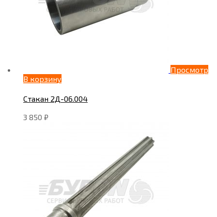
Просмотр
В корзину
Стакан 2Д-06.004
3 850
₽