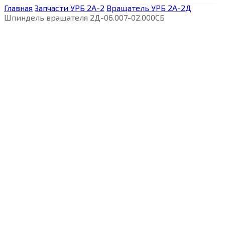
Главная
Запчасти УРБ 2А-2
Вращатель УРБ 2А-2Д
Шпиндель вращателя 2Д-06.007-02.000СБ