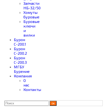
Запчасти
НБ-32/50
Хомуты
буровые
Буровые
ключи
и
вилки
Бурон
С-200.1
Бурон
С-200.2
Бурон
С-200.3
МГБУ
Бурение
Компания
О
нас
Контакты
ок