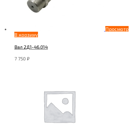
Просмотр
В корзину
Вал 2Д1-46.014
7 750
₽