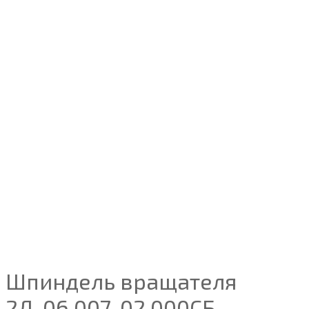
Шпиндель вращателя
2Д-06.007-02.000СБ