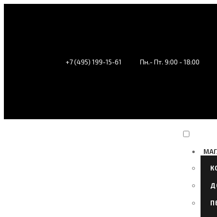
+7 (495) 199-15-61
Пн.- Пт. 9:00 - 18:00
МАГ
К
Д
П