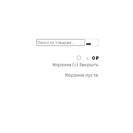
0
₽
0
Корзина (
)
Закрыть
0
Корзина пуста.