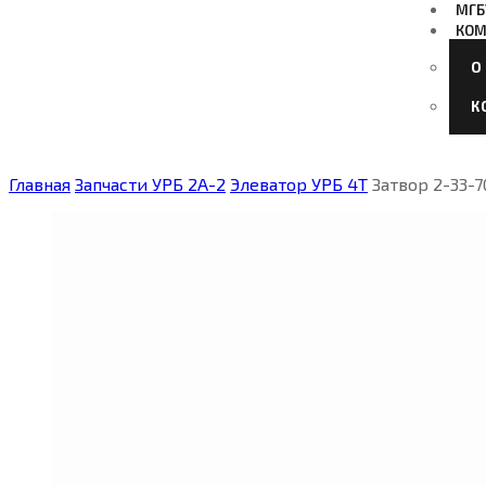
МГБ
КОМ
О
К
Главная
Запчасти УРБ 2А-2
Элеватор УРБ 4Т
Затвор 2-33-7