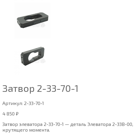
Затвор 2-33-70-1
Артикул:
2-33-70-1
4 850
₽
Затвор элеватора 2-33-70-1 — деталь Элеватора 2-33В-0
крутящего момента.