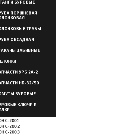
ТАНГИ БУРОВЫЕ
РУБА ПОРШНЕВАЯ
ОЛОНКОВАЯ
ОЛОНКОВЫЕ ТРУБЫ
РУБА ОБСАДНАЯ
ТАКАНЫ ЗАБИВНЫЕ
ЕЛОНКИ
АПЧАСТИ УРБ 2А-2
АПЧАСТИ НБ-32/50
ОМУТЫ БУРОВЫЕ
УРОВЫЕ КЛЮЧИ И
ИЛКИ
Н С-200.1
ОН С-200.2
ОН С-200.3