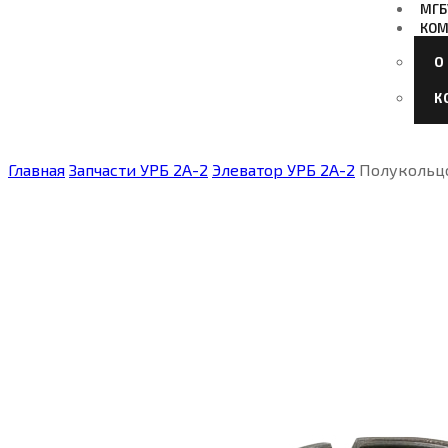
МГБ
КОМ
О
К
Главная
Запчасти УРБ 2А-2
Элеватор УРБ 2А-2
Полукольцо