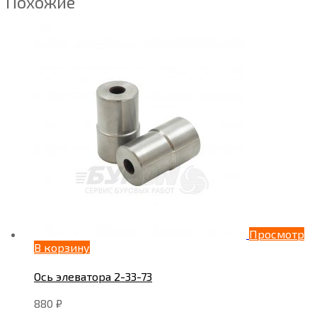
Похожие
Просмотр
В корзину
Ось элеватора 2-33-73
880
₽