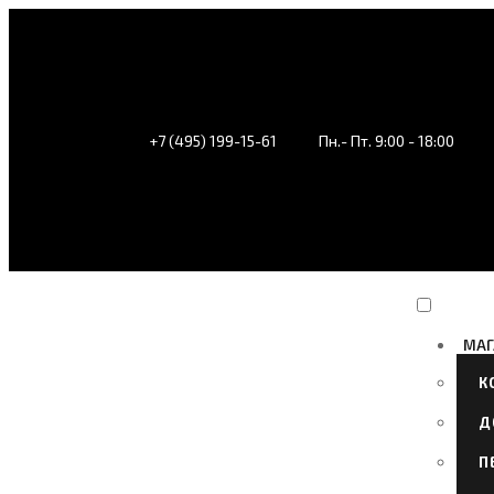
+7 (495) 199-15-61
Пн.- Пт. 9:00 - 18:00
МАГ
К
Д
П