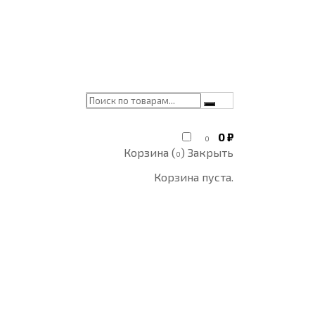
0
₽
0
Корзина (
)
Закрыть
0
Корзина пуста.