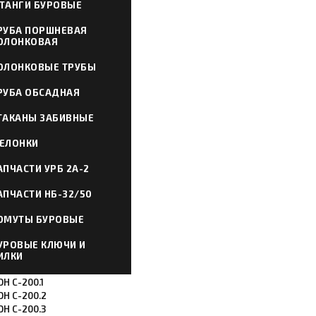
ТАНГИ БУРОВЫЕ
РУБА ПОРШНЕВАЯ
ОЛОНКОВАЯ
ОЛОНКОВЫЕ ТРУБЫ
РУБА ОБСАДНАЯ
ТАКАНЫ ЗАБИВНЫЕ
ЕЛОНКИ
АПЧАСТИ УРБ 2А-2
АПЧАСТИ НБ-32/50
ОМУТЫ БУРОВЫЕ
УРОВЫЕ КЛЮЧИ И
ИЛКИ
Н С-200.1
ОН С-200.2
ОН С-200.3