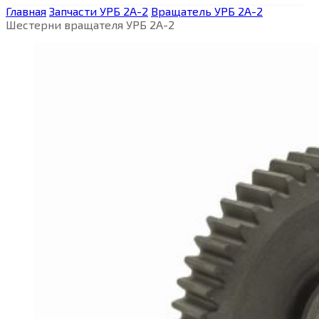
Главная
Запчасти УРБ 2А-2
Вращатель УРБ 2А-2
Шестерни вращателя УРБ 2А-2