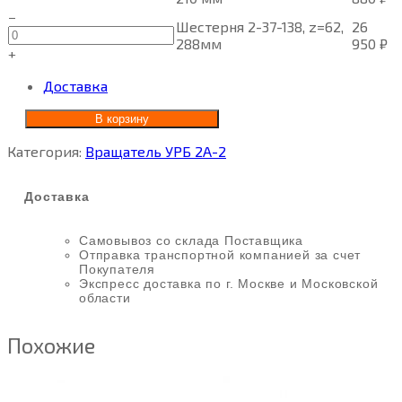
−
Шестерня 2-37-138, z=62,
26
288мм
950
₽
+
Доставка
В корзину
Категория:
Вращатель УРБ 2А-2
Доставка
Самовывоз со склада Поставщика
Отправка транспортной компанией за счет
Покупателя
Экспресс доставка по г. Москве и Московской
области
Похожие