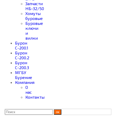
Запчасти
НБ-32/50
Хомуты
буровые
Буровые
ключи
и
вилки
Бурон
С-200.1
Бурон
С-200.2
Бурон
С-200.3
МГБУ
Бурение
Компания
О
нас
Контакты
ок