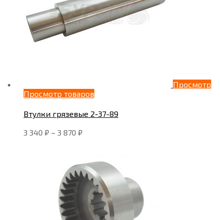
Просмотр
Просмотр товаров
Втулки грязевые 2-37-89
3 340
₽
–
3 870
₽