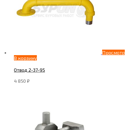
Просмотр
В корзину
Отвод 2-37-95
4 850
₽