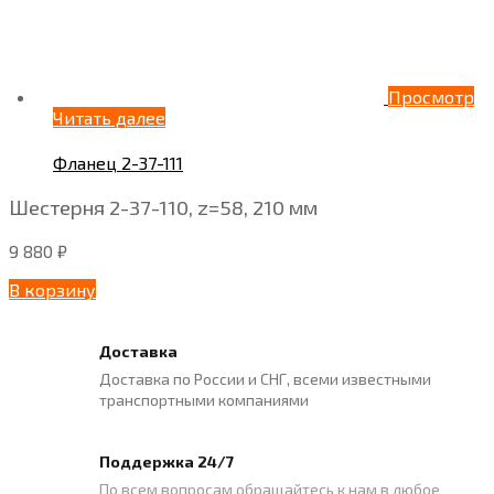
Просмотр
Читать далее
Фланец 2-37-111
Шестерня 2-37-110, z=58, 210 мм
9 880
₽
В корзину
Доставка
Доставка по России и СНГ, всеми известными
транспортными компаниями
Поддержка 24/7
По всем вопросам обращайтесь к нам в любое