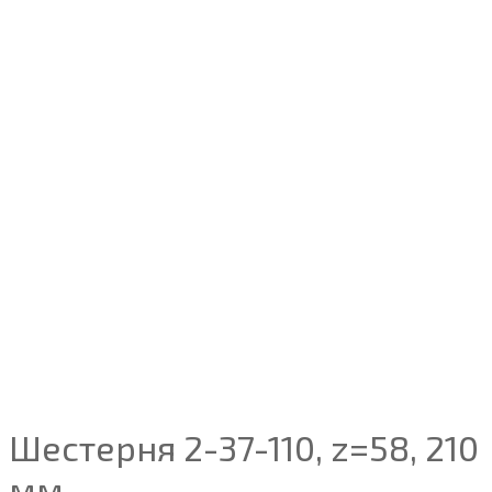
Шестерня 2-37-110, z=58, 210
мм