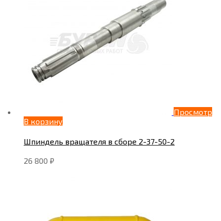
Просмотр
В корзину
Шпиндель вращателя в сборе 2-37-50-2
26 800
₽