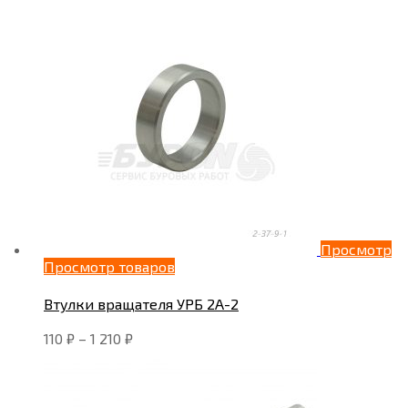
Просмотр
Просмотр товаров
Втулки вращателя УРБ 2А-2
110
₽
–
1 210
₽