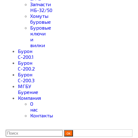
Запчасти
НБ-32/50
Хомуты
буровые
Буровые
ключи
и
вилки
Бурон
С-200.1
Бурон
С-200.2
Бурон
С-200.3
МГБУ
Бурение
Компания
О
нас
Контакты
ок