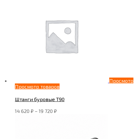
Просмотр
Просмотр товаров
Штанги буровые Т90
14 620
₽
–
19 720
₽