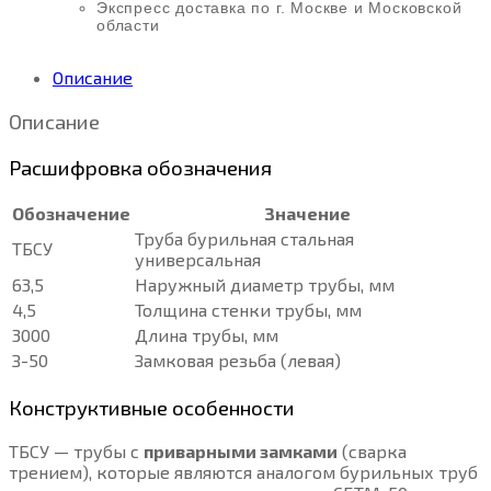
Экспресс доставка по г. Москве и Московской
области
Описание
Описание
Расшифровка обозначения
Обозначение
Значение
Труба бурильная стальная
ТБСУ
универсальная
63,5
Наружный диаметр трубы, мм
4,5
Толщина стенки трубы, мм
3000
Длина трубы, мм
З-50
Замковая резьба (левая)
Конструктивные особенности
ТБСУ — трубы с
приварными замками
(сварка
трением), которые являются аналогом бурильных труб