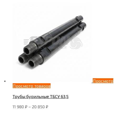
Просмотр
Просмотр товаров
Трубы бурильные ТБСУ 63,5
11 980
₽
–
20 850
₽