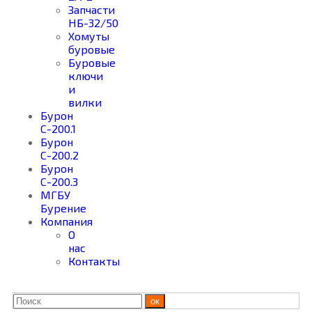
Запчасти
НБ-32/50
Хомуты
буровые
Буровые
ключи
и
вилки
Бурон
С-200.1
Бурон
С-200.2
Бурон
С-200.3
МГБУ
Бурение
Компания
О
нас
Контакты
ок