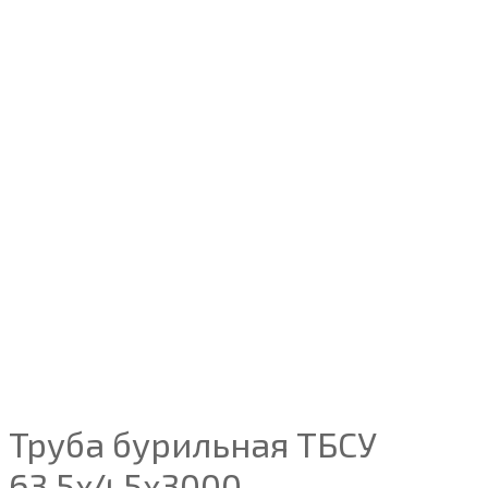
Труба бурильная ТБСУ
63,5х4,5х3000