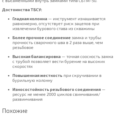
с высаженными внутрь замками типа СБТМ-50
.
Достоинства ТБСУ:
Гладкая колонна
— инструмент изнашивается
равномерно, отсутствует риск зацепов при
извлечении бурового става из скважины
Более прочное соединение
замка и трубы:
прочность сварочного шва в 2 раза выше, чем
резьбовое
Высокая балансировка
— точная соосность замка
с трубой позволяет вести бурение на высоких
скоростях
Повышенная жесткость
при скручивании в
бурильную колонну
Износостойкость резьбового соединения
—
ресурс не менее 2000 циклов свинчивания/
развинчивания
Похожие