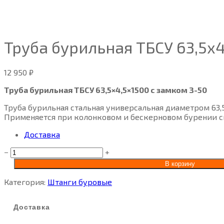
Труба бурильная ТБСУ 63,5х4
12 950
₽
Труба бурильная ТБСУ 63,5×4,5×1500 с замком З-50
Труба бурильная стальная универсальная диаметром 63,
Применяется при колонковом и бескерновом бурении ск
Доставка
−
+
В корзину
Категория:
Штанги буровые
Доставка