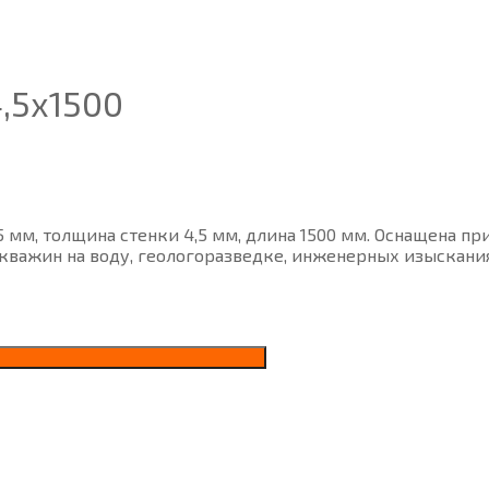
,5х1500
5 мм, толщина стенки 4,5 мм, длина 1500 мм. Оснащена п
важин на воду, геологоразведке, инженерных изыскания