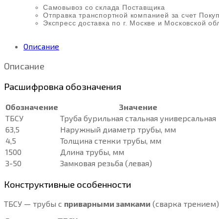
Самовывоз со склада Поставщика
Отправка транспортной компанией за счет Поку
Экспресс доставка по г. Москве и Московской об
Описание
Описание
Расшифровка обозначения
Обозначение
Значение
ТБСУ
Труба бурильная стальная универсальная
63,5
Наружный диаметр трубы, мм
4,5
Толщина стенки трубы, мм
1500
Длина трубы, мм
З-50
Замковая резьба (левая)
Конструктивные особенности
ТБСУ — трубы с
приварными замками
(сварка трением)