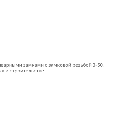
риварными замками с замковой резьбой З-50.
х и строительстве.