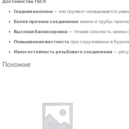
Достоинства ТБСУ:
Гладкая колонна
— инструмент изнашивается равно
Более прочное соединение
замка и трубы: прочно
Высокая балансировка
— точная соосность замка 
Повышенная жесткость
при скручивании в бурил
Износостойкость резьбового соединения
— ресу
Похожие