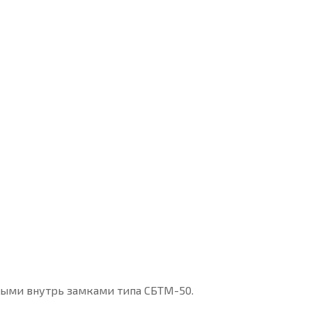
ными внутрь замками типа СБТМ-50
.