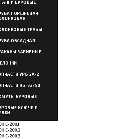
ТАНГИ БУРОВЫЕ
РУБА ПОРШНЕВАЯ
ОЛОНКОВАЯ
ОЛОНКОВЫЕ ТРУБЫ
РУБА ОБСАДНАЯ
ТАКАНЫ ЗАБИВНЫЕ
ЕЛОНКИ
АПЧАСТИ УРБ 2А-2
АПЧАСТИ НБ-32/50
ОМУТЫ БУРОВЫЕ
УРОВЫЕ КЛЮЧИ И
ИЛКИ
Н С-200.1
ОН С-200.2
ОН С-200.3