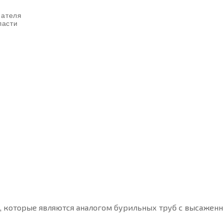
пателя
ласти
, которые являются аналогом бурильных труб с высажен