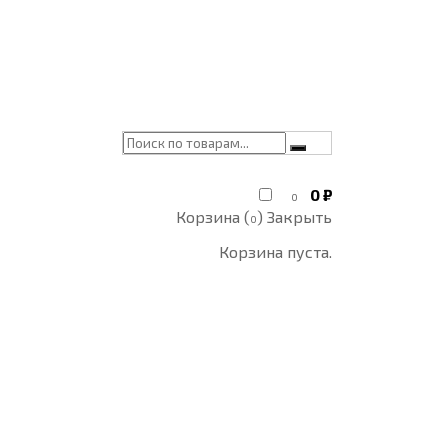
0
₽
0
Корзина (
)
Закрыть
0
Корзина пуста.