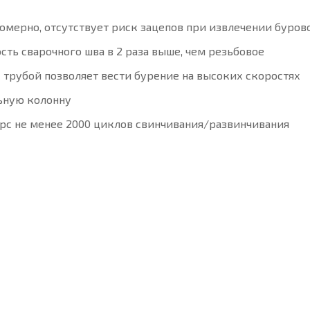
мерно, отсутствует риск зацепов при извлечении буров
сть сварочного шва в 2 раза выше, чем резьбовое
с трубой позволяет вести бурение на высоких скоростях
ьную колонну
рс не менее 2000 циклов свинчивания/развинчивания