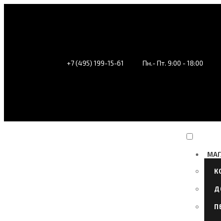
+7 (495) 199-15-61
Пн.- Пт. 9:00 - 18:00
МАГ
К
Д
П