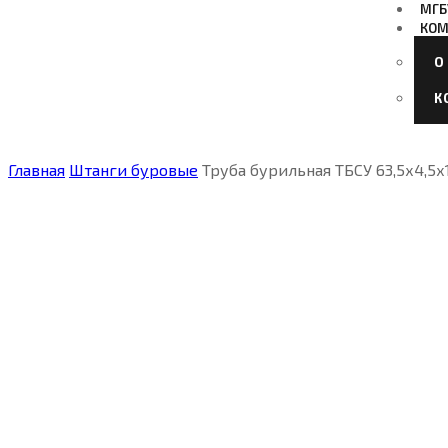
МГБ
КОМ
О
К
Главная
Штанги буровые
Труба бурильная ТБСУ 63,5х4,5х