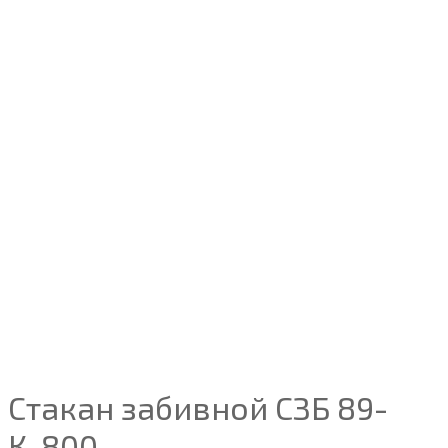
Стакан забивной СЗБ 89-
К-800