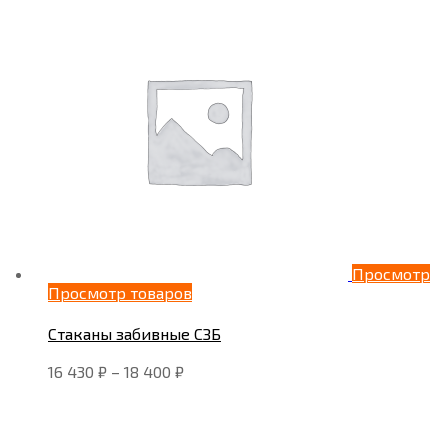
Просмотр
Просмотр товаров
Стаканы забивные СЗБ
16 430
₽
–
18 400
₽