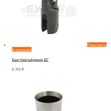
Просмотр
В корзину
Быстросъёмник БС
6 310
₽