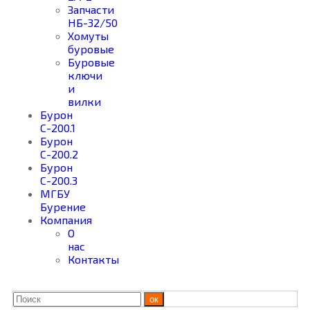
Запчасти
НБ-32/50
Хомуты
буровые
Буровые
ключи
и
вилки
Бурон
С-200.1
Бурон
С-200.2
Бурон
С-200.3
МГБУ
Бурение
Компания
О
нас
Контакты
ок