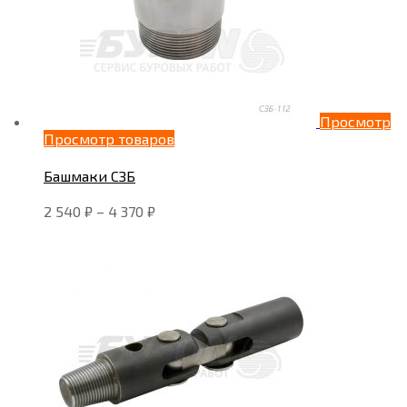
Просмотр
Просмотр товаров
Башмаки СЗБ
2 540
₽
–
4 370
₽