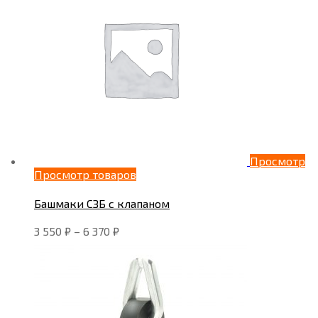
Просмотр
Просмотр товаров
Башмаки СЗБ с клапаном
3 550
₽
–
6 370
₽