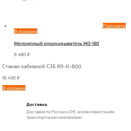
Просмотр
В корзину
Желоночный опрокидыватель ЖО-180
8 480
₽
Стакан забивной СЗБ 89-К-800
16 430
₽
В корзину
Доставка
Доставка по России и СНГ, всеми известными
транспортными компаниями