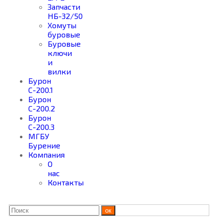
Запчасти
НБ-32/50
Хомуты
буровые
Буровые
ключи
и
вилки
Бурон
С-200.1
Бурон
С-200.2
Бурон
С-200.3
МГБУ
Бурение
Компания
О
нас
Контакты
ок