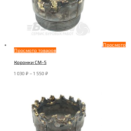
Просмотр
Просмотр товаров
Коронки СМ-5
1 030
₽
–
1 550
₽