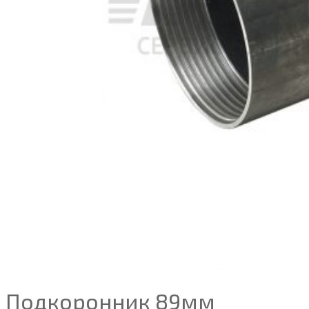
Подкоронник 89мм