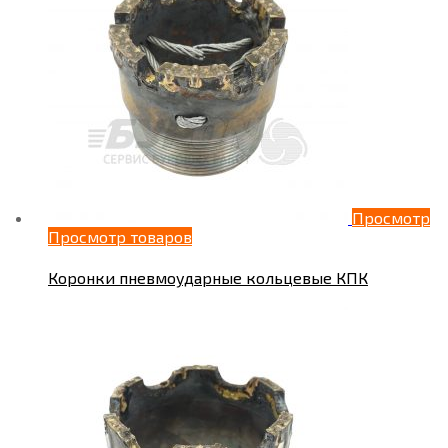
Просмотр
Просмотр товаров
Коронки пневмоударные кольцевые КПК