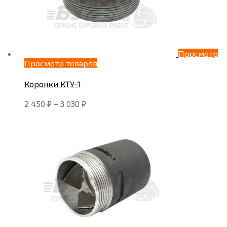
Просмотр
Просмотр товаров
Коронки КТУ-1
2 450
₽
–
3 030
₽