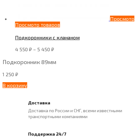
Просмотр
Просмотр товаров
Подкоронники с клананом
4 550
₽
–
5 450
₽
Подкоронник 89мм
1 250
₽
В корзину
Доставка
Доставка по России и СНГ, всеми известными
транспортными компаниями
Поддержка 24/7