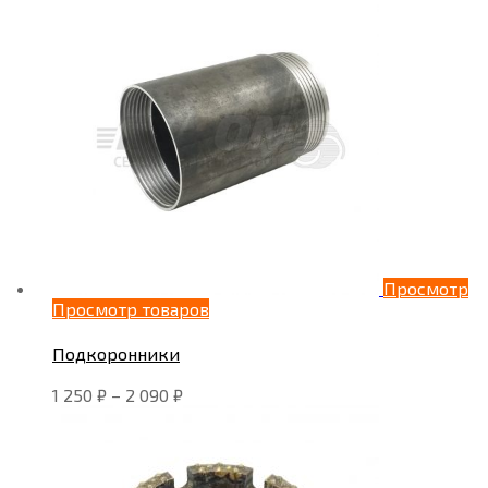
Просмотр
Просмотр товаров
Подкоронники
1 250
₽
–
2 090
₽