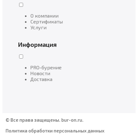
О компании
Сертификаты
Услуги
Информация
PRO-бурение
Новости
Доставка
© Все права защищены. bur-on.ru.
Политика обработки персональных данных