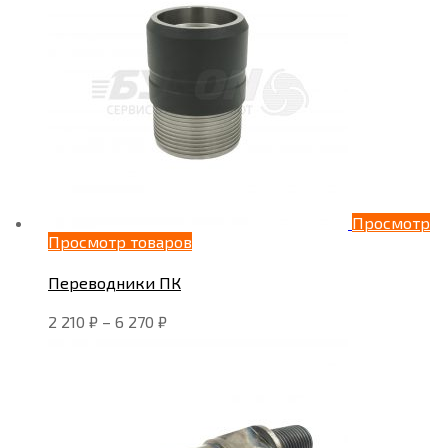
Просмотр
Просмотр товаров
Переводники ПК
2 210
₽
–
6 270
₽