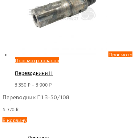
Просмотр
Просмотр товаров
Переводники Н
3 350
₽
–
3 900
₽
Переводник П1 З-50/108
4 770
₽
В корзину
Доставка