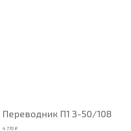
Переводник П1 З-50/108
4 770
₽