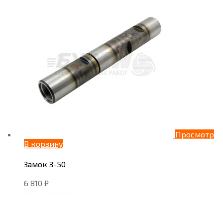
Просмотр
В корзину
Замок З-50
6 810
₽