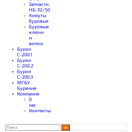
Запчасти
НБ-32/50
Хомуты
буровые
Буровые
ключи
и
вилки
Бурон
С-200.1
Бурон
С-200.2
Бурон
С-200.3
МГБУ
Бурение
Компания
О
нас
Контакты
ок