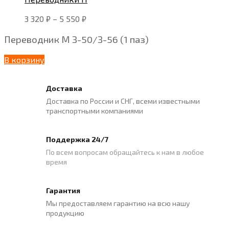
3 320
₽
–
5 550
₽
Переводник М З-50/З-56 (1 паз)
В корзину
Доставка
Доставка по России и СНГ, всеми известными
транспортными компаниями
Поддержка 24/7
По всем вопросам обращайтесь к нам в любое
время
Гарантия
Мы предоставляем гарантию на всю нашу
продукцию