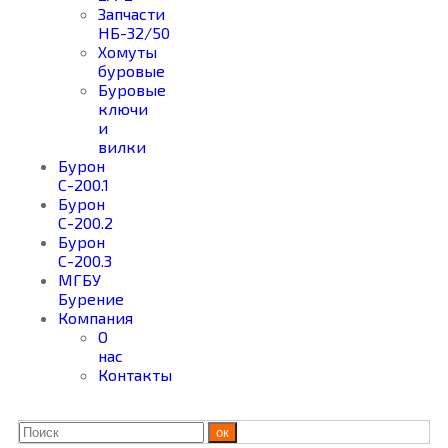
Запчасти
НБ-32/50
Хомуты
буровые
Буровые
ключи
и
вилки
Бурон
С-200.1
Бурон
С-200.2
Бурон
С-200.3
МГБУ
Бурение
Компания
О
нас
Контакты
ок