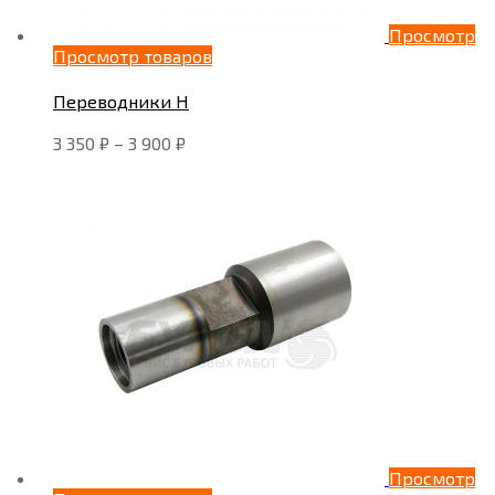
Просмотр
Просмотр товаров
Переводники Н
3 350
₽
–
3 900
₽
Просмотр