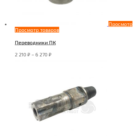
Просмотр
Просмотр товаров
Переводники ПК
2 210
₽
–
6 270
₽