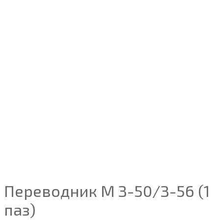
Переводник М З-50/З-56 (1
паз)