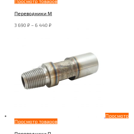
Просмотр товаров
Переводники М
3 690
₽
–
6 440
₽
Просмотр
Просмотр товаров
Переводники П