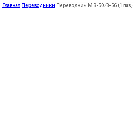
Главная
Переводники
Переводник М З-50/З-56 (1 паз)