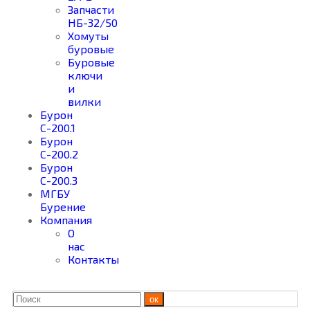
Запчасти
НБ-32/50
Хомуты
буровые
Буровые
ключи
и
вилки
Бурон
С-200.1
Бурон
С-200.2
Бурон
С-200.3
МГБУ
Бурение
Компания
О
нас
Контакты
ок