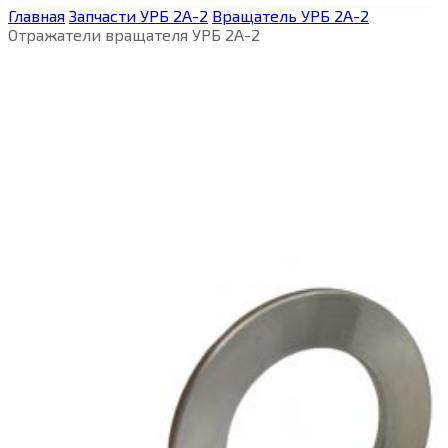
Главная
Запчасти УРБ 2А-2
Вращатель УРБ 2А-2
Отражатели вращателя УРБ 2А-2