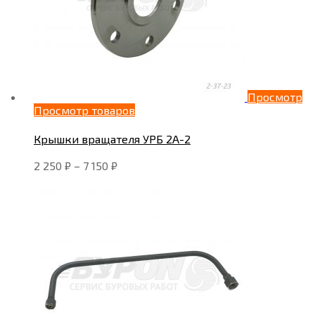
Просмотр
Просмотр товаров
Крышки вращателя УРБ 2А-2
2 250
₽
–
7 150
₽