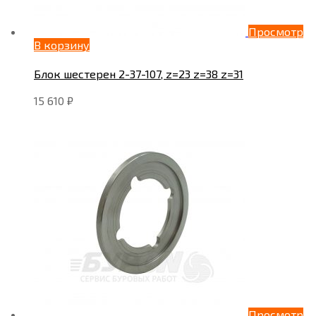
Просмотр
В корзину
Блок шестерен 2-37-107, z=23 z=38 z=31
15 610
₽
Просмотр