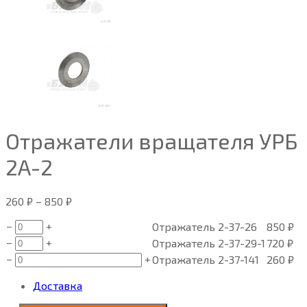
Отражатели вращателя УРБ
2А-2
260
₽
–
850
₽
−
+
Отражатель 2-37-26
850
₽
−
+
Отражатель 2-37-29-1
720
₽
−
+
Отражатель 2-37-141
260
₽
Доставка