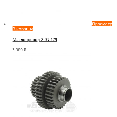
Просмотр
В корзину
Маслопровод 2-37-129
3 980
₽