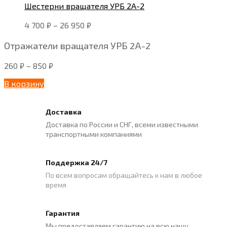
Шестерни вращателя УРБ 2А-2
4 700
₽
–
26 950
₽
Отражатели вращателя УРБ 2А-2
260
₽
–
850
₽
В корзину
Доставка
Доставка по России и СНГ, всеми известными
транспортными компаниями
Поддержка 24/7
По всем вопросам обращайтесь к нам в любое
время
Гарантия
Мы предоставляем гарантию на всю нашу