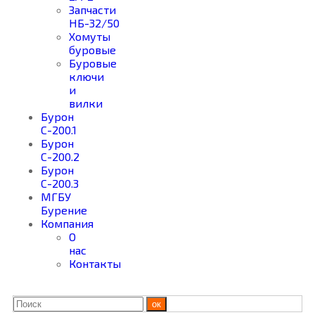
Запчасти
НБ-32/50
Хомуты
буровые
Буровые
ключи
и
вилки
Бурон
С-200.1
Бурон
С-200.2
Бурон
С-200.3
МГБУ
Бурение
Компания
О
нас
Контакты
ок