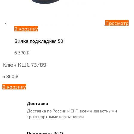
Просмотр
В корзину
Вилка подкладная 50
6 370
₽
Ключ КШС 73/89
6 860
₽
В корзину
Доставка
Доставка по России и СНГ, всеми известными
транспортными компаниями
Поддержка 24/7