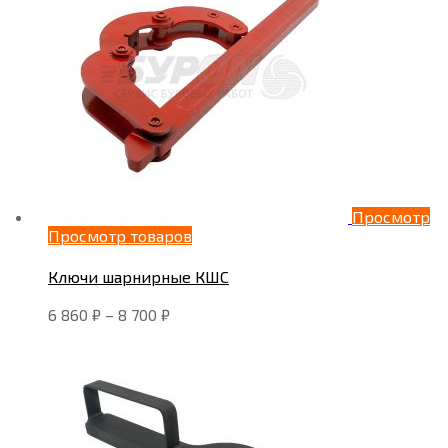
Просмотр
Просмотр товаров
Ключи шарнирные КШС
6 860
₽
–
8 700
₽