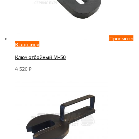
Просмотр
В корзину
Ключ отбойный М-50
4 520
₽