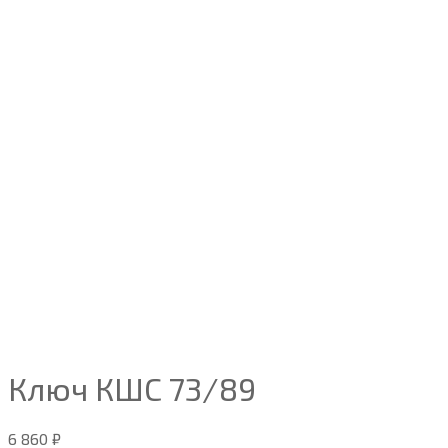
Ключ КШС 73/89
6 860
₽