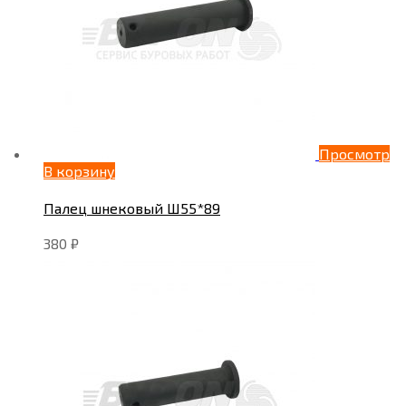
Просмотр
В корзину
Палец шнековый Ш55*89
380
₽