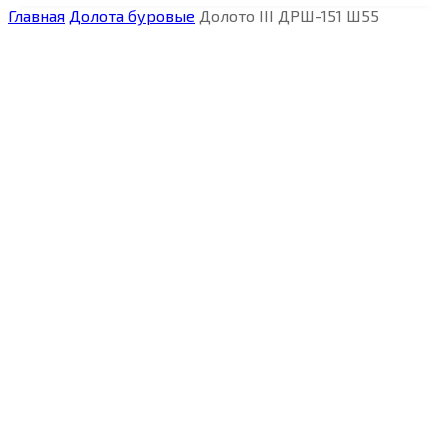
Главная
Долота буровые
Долото III ДРШ-151 Ш55