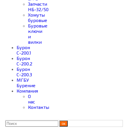
Запчасти
НБ-32/50
Хомуты
буровые
Буровые
ключи
и
вилки
Бурон
С-200.1
Бурон
С-200.2
Бурон
С-200.3
МГБУ
Бурение
Компания
О
нас
Контакты
ок