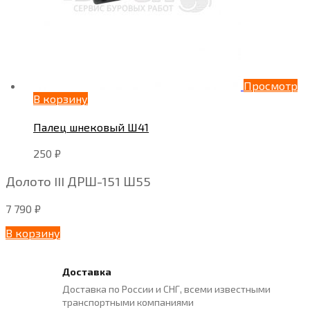
Просмотр
В корзину
Палец шнековый Ш41
250
₽
Долото III ДРШ-151 Ш55
7 790
₽
В корзину
Доставка
Доставка по России и СНГ, всеми известными
транспортными компаниями