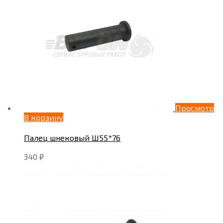
Просмотр
В корзину
Палец шнековый Ш55*76
340
₽