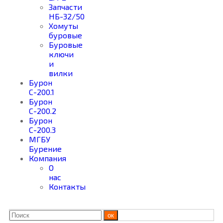
Запчасти
НБ-32/50
Хомуты
буровые
Буровые
ключи
и
вилки
Бурон
С-200.1
Бурон
С-200.2
Бурон
С-200.3
МГБУ
Бурение
Компания
О
нас
Контакты
ок