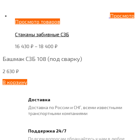
Просмотр
Просмотр товаров
Стаканы забивные СЗБ
16 430
₽
–
18 400
₽
Башмак СЗБ 108 (под сварку)
2 630
₽
В корзину
Доставка
Доставка по России и СНГ, всеми известными
транспортными компаниями
Поддержка 24/7
По всем вопросам обращайтесь к нам в любое