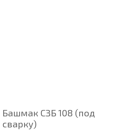
Башмак СЗБ 108 (под
сварку)