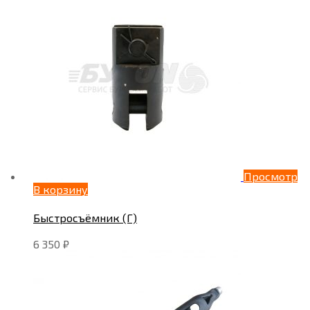
Просмотр
В корзину
Быстросъёмник (Г)
6 350
₽