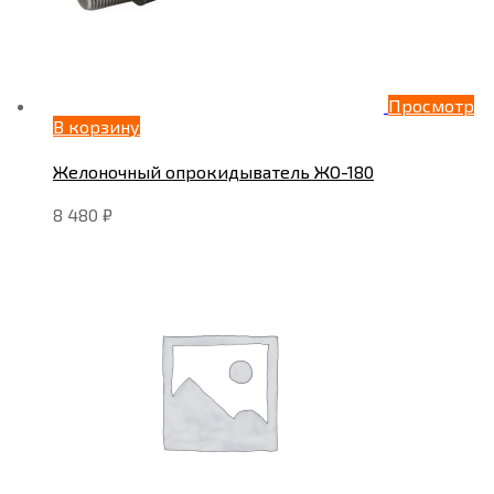
Просмотр
В корзину
Желоночный опрокидыватель ЖО-180
8 480
₽