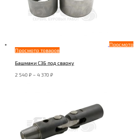
Просмотр
Просмотр товаров
Башмаки СЗБ под сварку
2 540
₽
–
4 370
₽