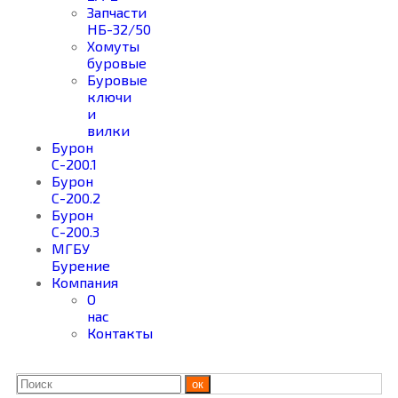
Запчасти
НБ-32/50
Хомуты
буровые
Буровые
ключи
и
вилки
Бурон
С-200.1
Бурон
С-200.2
Бурон
С-200.3
МГБУ
Бурение
Компания
О
нас
Контакты
ок