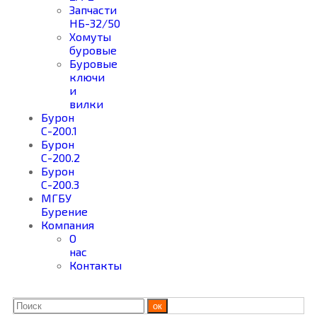
Запчасти
НБ-32/50
Хомуты
буровые
Буровые
ключи
и
вилки
Бурон
С-200.1
Бурон
С-200.2
Бурон
С-200.3
МГБУ
Бурение
Компания
О
нас
Контакты
ок